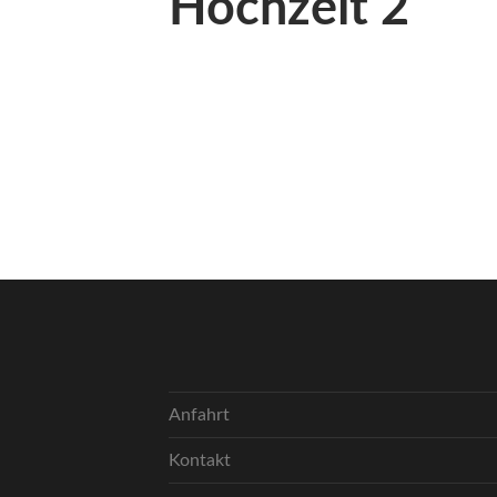
Hochzeit 2
Anfahrt
Kontakt