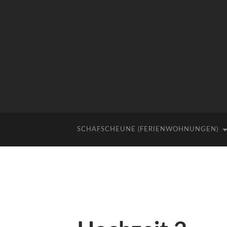
SCHAFSCHEUNE (FERIENWOHNUNGEN)